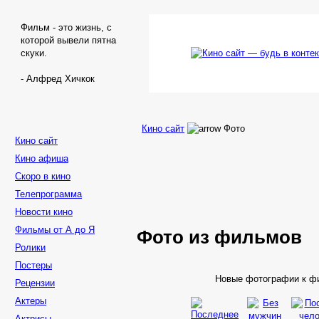
Фильм - это жизнь, с
которой вывели пятна
скуки.
- Алфред Хичкок
Кино сайт
Фото
Кино сайт
Кино афиша
Скоро в кино
Телепрограмма
Новости кино
Фильмы от А до Я
Фото из
фильмов
Ролики
Постеры
Новые фотографии к 
Рецензии
Актеры
Актрисы