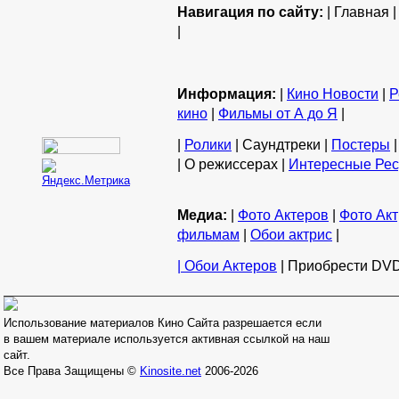
Навигация по сайту:
| Главная 
|
Информация:
|
Кино Новости
|
Р
кино
|
Фильмы от А до Я
|
|
Ролики
| Саундтреки |
Постеры
|
| О режиссерах |
Интересные Ре
Медиа:
|
Фото Актеров
|
Фото Акт
фильмам
|
Обои актрис
|
| Обои Актеров
| Приобрести DVD
Использование материалов Кино Сайта разрешается если
в вашем материале используется активная ссылкой на наш
сайт.
Все Права Защищены ©
Kinosite.net
2006-2026