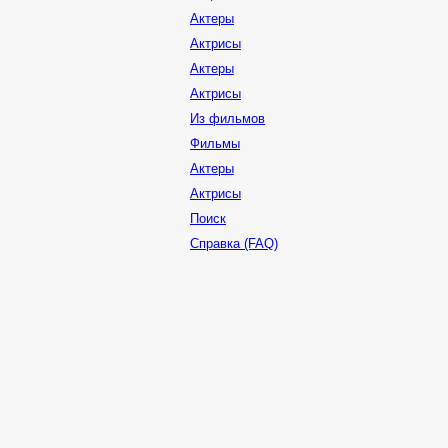
Актеры
Актрисы
Актеры
Актрисы
Из фильмов
Фильмы
Актеры
Актрисы
Поиск
Справка (FAQ)