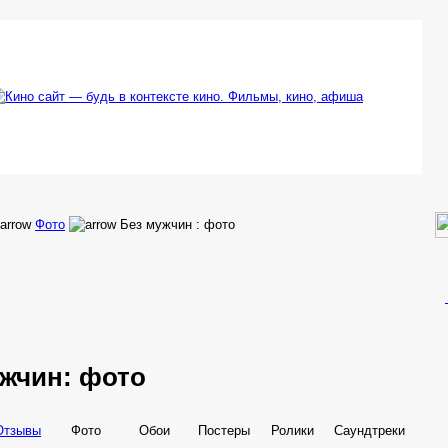
Фото
Без мужчин : фото
ужчин: фото
Отзывы
Фото
Обои
Постеры
Ролики
Саундтреки