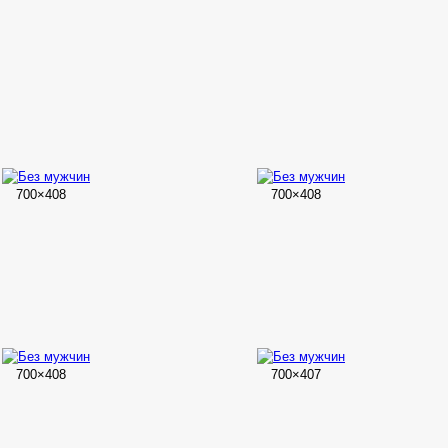
700×408
700×408
700×408
700×407