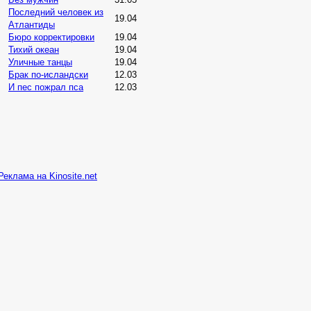
Последний человек из
19.04
Атлантиды
Бюро корректировки
19.04
Тихий океан
19.04
Уличные танцы
19.04
Брак по-исландски
12.03
И пес пожрал пса
12.03
Реклама на Kinosite.net