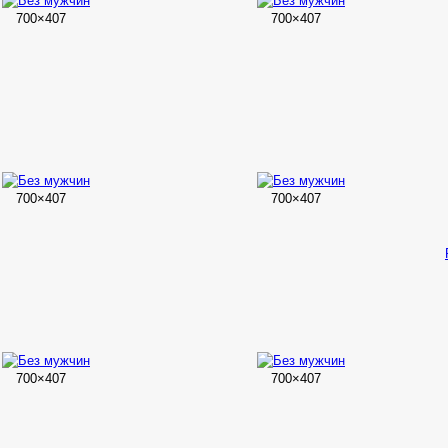
700×407
700×407
700×407
700×407
700×407
700×407