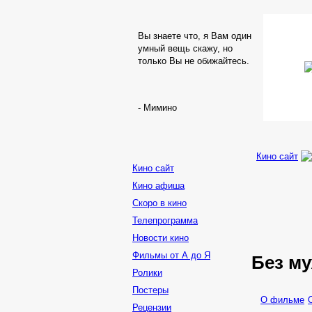
Вы знаете что, я Вам один
умный вещь скажу, но
только Вы не обижайтесь.
- Мимино
Кино сайт
Кино сайт
Кино афиша
Скоро в кино
Телепрограмма
Новости кино
Фильмы от А до Я
Без м
Ролики
Постеры
О фильме
Рецензии