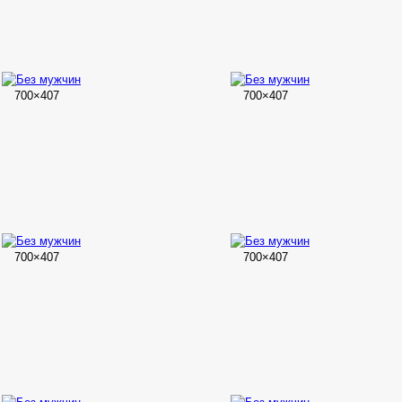
700×407
700×407
700×407
700×407