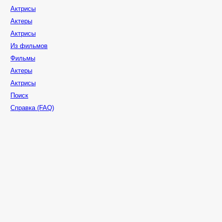
Актрисы
Актеры
Актрисы
Из фильмов
Фильмы
Актеры
Актрисы
Поиск
Справка (FAQ)