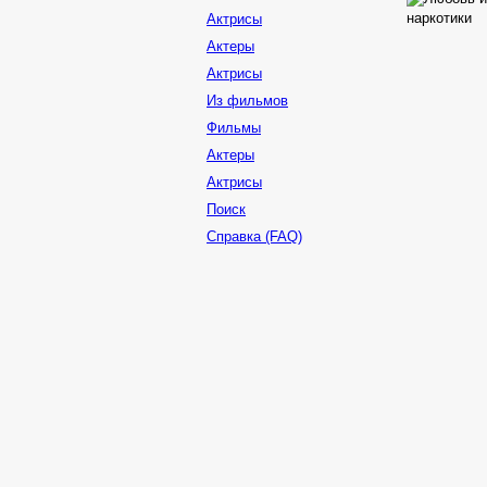
Актрисы
Актеры
Актрисы
Из фильмов
Фильмы
Актеры
Актрисы
Поиск
Справка (FAQ)