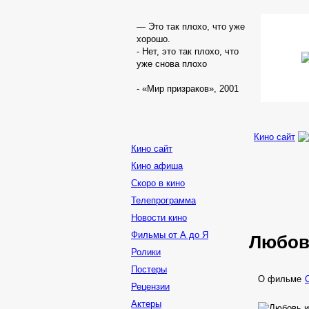
— Это так плохо, что уже
хорошо.
- Нет, это так плохо, что
уже снова плохо
- «Мир призраков», 2001
Кино сайт
Кино сайт
Кино афиша
Скоро в кино
Телепрограмма
Новости кино
Фильмы от А до Я
Любо
Ролики
Постеры
О фильме
Рецензии
Актеры