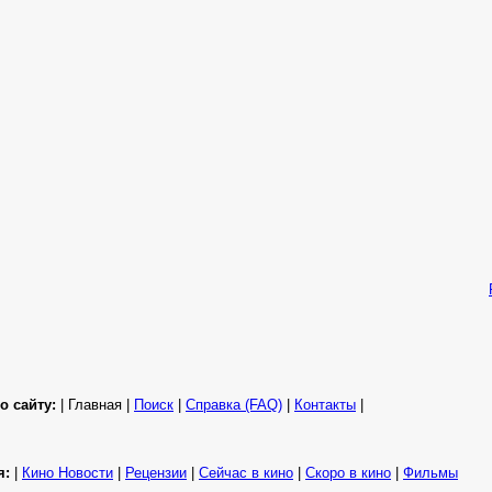
о сайту:
| Главная |
Поиск
|
Справка (FAQ)
|
Контакты
|
я:
|
Кино Новости
|
Рецензии
|
Сейчас в кино
|
Скоро в кино
|
Фильмы