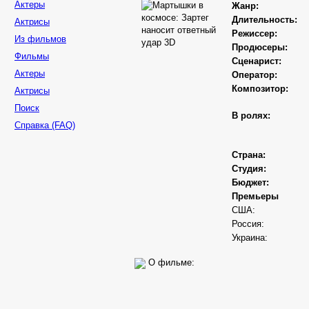
Актеры
Жанр:
Длительность:
Актрисы
Режиссер:
Из фильмов
Продюсеры:
Фильмы
Сценарист:
Актеры
Оператор:
Композитор:
Актрисы
Поиск
В ролях:
Справка (FAQ)
Страна:
Студия:
Бюджет:
Премьеры
США:
Россия:
Украина:
О фильме: