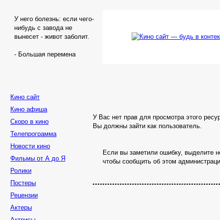
У него болезнь: если чего-
нибудь с завода не
вынесет - живот заболит.
- Большая перемена
Кино сайт
Кино афиша
У Вас нет прав для просмотра этого ресу
Скоро в кино
Вы должны зайти как пользователь.
Телепрограмма
Новости кино
Если вы заметили ошибку, выделите не
Фильмы от А до Я
чтобы сообщить об этом администраци
Ролики
Постеры
Рецензии
Актеры
Актрисы