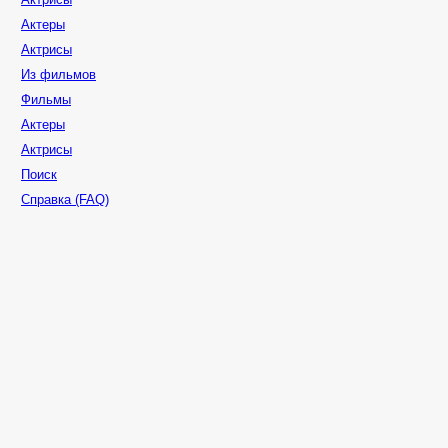
Актеры
Актрисы
Из фильмов
Фильмы
Актеры
Актрисы
Поиск
Справка (FAQ)