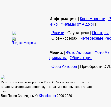
|
Информация:
|
Кино Новости
|
Р
кино
|
Фильмы от А до Я
|
|
Ролики
| Саундтреки |
Постеры
|
| О режиссерах |
Интересные Ре
Медиа:
|
Фото Актеров
|
Фото Акт
фильмам
|
Обои актрис
|
| Обои Актеров
| Приобрести DVD
Использование материалов Кино Сайта разрешается если
в вашем материале используется активная ссылкой на наш
сайт.
Все Права Защищены ©
Kinosite.net
2006-2026