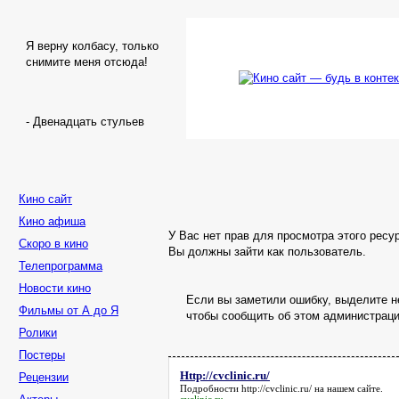
Я верну колбасу, только
снимите меня отсюда!
- Двенадцать стульев
Кино сайт
Кино афиша
У Вас нет прав для просмотра этого ресу
Скоро в кино
Вы должны зайти как пользователь.
Телепрограмма
Новости кино
Если вы заметили ошибку, выделите не
Фильмы от А до Я
чтобы сообщить об этом администраци
Ролики
Постеры
Http://cvclinic.ru/
Рецензии
Подробности
http://cvclinic.ru/
на нашем сайте.