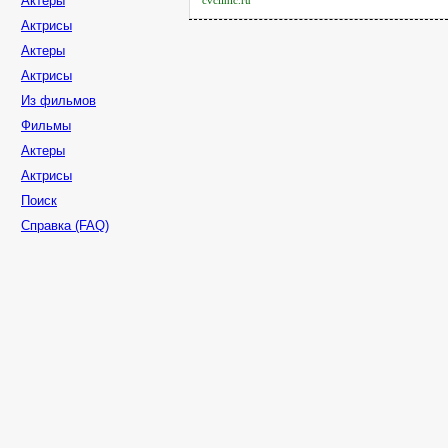
Актеры
cvclinic.ru
Актрисы
Актеры
Актрисы
Из фильмов
Фильмы
Актеры
Актрисы
Поиск
Справка (FAQ)