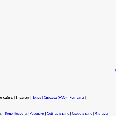
о сайту:
| Главная |
Поиск
|
Справка (FAQ)
|
Контакты
|
я:
|
Кино Новости
|
Рецензии
|
Сейчас в кино
|
Скоро в кино
|
Фильмы