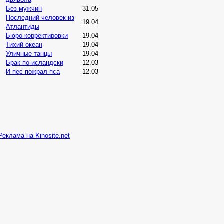
Без мужчин
31.05
Последний человек из
19.04
Атлантиды
Бюро корректировки
19.04
Тихий океан
19.04
Уличные танцы
19.04
Брак по-исландски
12.03
И пес пожрал пса
12.03
Реклама на Kinosite.net