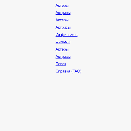
Актеры
Актрисы
Актеры
Актрисы
Из фильмов
Фильмы
Актеры
Актрисы
Поиск
Справка (FAQ)