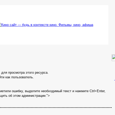
в для просмотра этого ресурса.
ти как пользователь.
метили ошибку, выделите необходимый текст и нажмите Ctrl+Enter,
щить об этом администрации.">