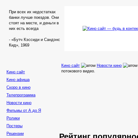
При всех их недостатках
банки лучше поездов. Они
стоят на месте, и деньги в
них есть всегда
- «Бутч Кэссиди и Сандэнс
Кид», 1969
Кино сайт
Новости кино
потокового видео.
Кино сайт
Кино афиша
Скоро в кино
Телепрограмма
Новости кино
Фильмы от А до Я
Ролики
Постеры
Рецензии
Рейтинг популярно