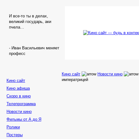
И все-то ты в делах,
великий государь, аки
пчела…
- Иван Васильевич меняет
професс
Кино сайт
Новости кино
императрицей
Кино сайт
Кино афиша
Скоро в кино
Телепрограмма
Новости кино
Фильмы от А до Я
Ролики
Постеры