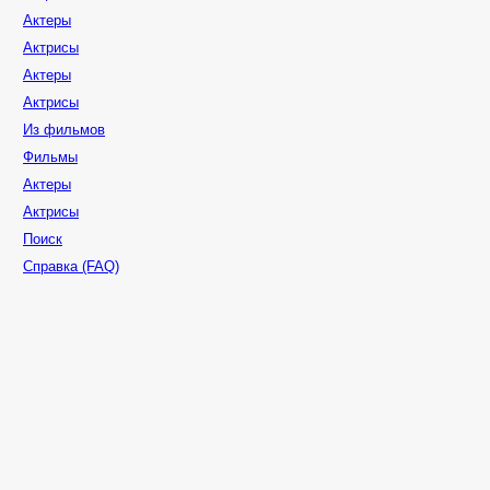
Актеры
Актрисы
Актеры
Актрисы
Из фильмов
Фильмы
Актеры
Актрисы
Поиск
Справка (FAQ)