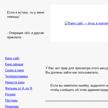
Если я встану, ты у меня
ляжешь!
- Операция «Ы» и другие
приключе
Кино сайт
Кино афиша
У Вас нет прав для просмотра этого ресу
Скоро в кино
Вы должны зайти как пользователь.
Телепрограмма
Новости кино
Если вы заметили ошибку, выделите не
Фильмы от А до Я
чтобы сообщить об этом администраци
Ролики
Постеры
Рецензии