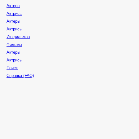
Актеры
Актрисы
Актеры
Актрисы
Из фильмов
Фильмы
Актеры
Актрисы
Поиск
Справка (FAQ)