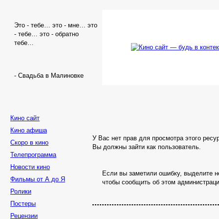
Это - тебе… это - мне… это
- тебе… это - обратно
тебе…
- Свадьба в Малиновке
Кино сайт
Кино афиша
У Вас нет прав для просмотра этого ресу
Скоро в кино
Вы должны зайти как пользователь.
Телепрограмма
Новости кино
Если вы заметили ошибку, выделите не
Фильмы от А до Я
чтобы сообщить об этом администраци
Ролики
Постеры
Рецензии