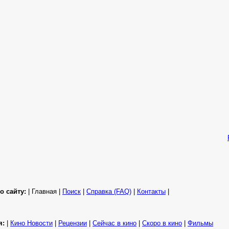
о сайту:
| Главная |
Поиск
|
Справка (FAQ)
|
Контакты
|
я:
|
Кино Новости
|
Рецензии
|
Сейчас в кино
|
Скоро в кино
|
Фильмы