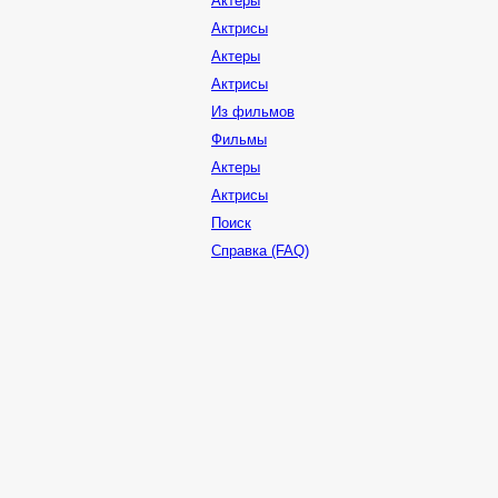
Актеры
Актрисы
Актеры
Актрисы
Из фильмов
Фильмы
Актеры
Актрисы
Поиск
Справка (FAQ)