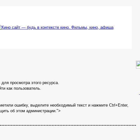
в для просмотра этого ресурса.
ти как пользователь.
метили ошибку, выделите необходимый текст и нажмите Ctrl+Enter,
щить об этом администрации.">