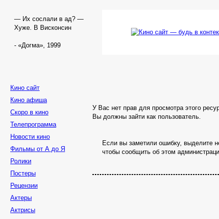
— Их сослали в ад? —
Хуже. В Висконсин
- «Догма», 1999
Кино сайт
Кино афиша
У Вас нет прав для просмотра этого ресу
Скоро в кино
Вы должны зайти как пользователь.
Телепрограмма
Новости кино
Если вы заметили ошибку, выделите не
Фильмы от А до Я
чтобы сообщить об этом администраци
Ролики
Постеры
Рецензии
Актеры
Актрисы