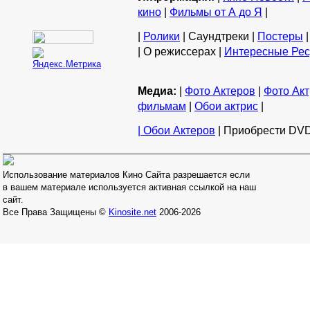
кино
|
Фильмы от А до Я
|
|
Ролики
| Саундтреки |
Постеры
|
| О режиссерах |
Интересные Ре
Медиа:
|
Фото Актеров
|
Фото Акт
фильмам
|
Обои актрис
|
| Обои Актеров
| Приобрести DVD
Использование материалов Кино Сайта разрешается если
в вашем материале используется активная ссылкой на наш
сайт.
Все Права Защищены ©
Kinosite.net
2006-2026