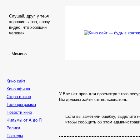
Слушай, друг, у тебя
хорошие глаза, сразу
видно, что хороший
человек.
- Мимино
Кино сайт
Кино афиша
У Вас нет прав для просмотра этого ресу
Скоро в кино
Вы должны зайти как пользователь.
Телепрограмма
Новости кино
Если вы заметили ошибку, выделите не
Фильмы от А до Я
чтобы сообщить об этом администраци
Ролики
Постеры