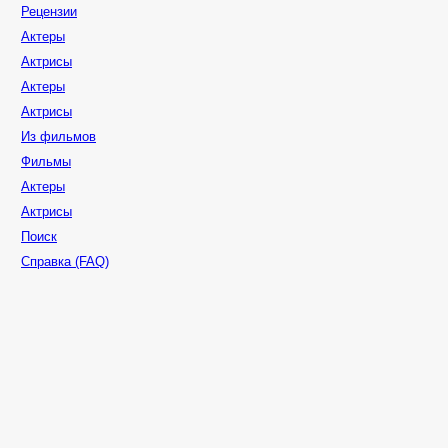
Рецензии
Актеры
Актрисы
Актеры
Актрисы
Из фильмов
Фильмы
Актеры
Актрисы
Поиск
Справка (FAQ)