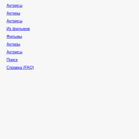
Актрисы
Актеры
Актрисы
Из фильмов
Фильмы
Актеры
Актрисы
Поиск
Справка (FAQ)