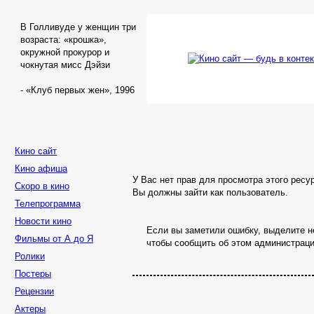
В Голливуде у женщин три
возраста: «крошка»,
окружной прокурор и
чокнутая мисс Дэйзи
- «Клуб первых жен», 1996
Кино сайт
Кино афиша
У Вас нет прав для просмотра этого ресу
Скоро в кино
Вы должны зайти как пользователь.
Телепрограмма
Новости кино
Если вы заметили ошибку, выделите не
Фильмы от А до Я
чтобы сообщить об этом администраци
Ролики
Постеры
Рецензии
Актеры