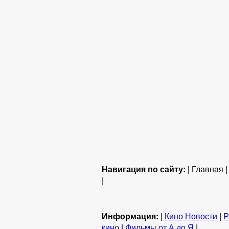
Навигация по сайту:
| Главная 
|
Информация:
|
Кино Новости
|
Р
кино
|
Фильмы от А до Я
|