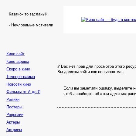
Казачок то засланый.
- Неуловимые мстители
Кино сайт
Кино афиша
У Вас нет прав для просмотра этого ресу
Скоро в кино
Вы должны зайти как пользователь.
Телепрограмма
Новости кино
Если вы заметили ошибку, выделите не
Фильмы от А до Я
чтобы сообщить об этом администраци
Ролики
Постеры
Рецензии
Актеры
Актрисы