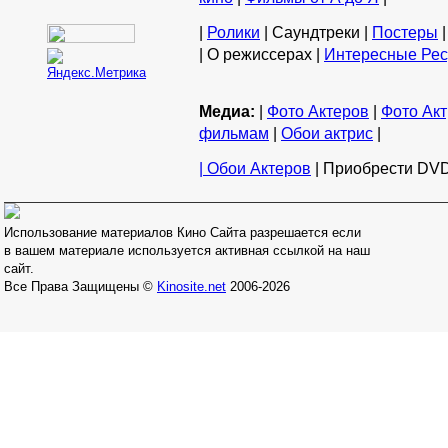
|
Ролики
| Саундтреки |
Постеры
|
| О режиссерах |
Интересные Ре
Медиа:
|
Фото Актеров
|
Фото Акт
фильмам
|
Обои актрис
|
| Обои Актеров
| Приобрести DVD
Использование материалов Кино Сайта разрешается если
в вашем материале используется активная ссылкой на наш
сайт.
Все Права Защищены ©
Kinosite.net
2006-2026