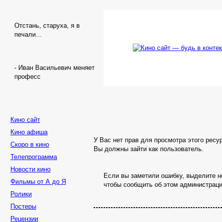
Отстань, старуха, я в
печали…
- Иван Васильевич меняет
професс
Кино сайт
Кино афиша
У Вас нет прав для просмотра этого ресу
Скоро в кино
Вы должны зайти как пользователь.
Телепрограмма
Новости кино
Если вы заметили ошибку, выделите не
Фильмы от А до Я
чтобы сообщить об этом администраци
Ролики
Постеры
Рецензии