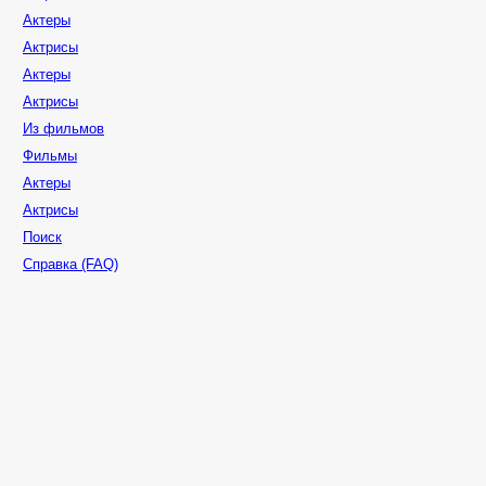
Актеры
Актрисы
Актеры
Актрисы
Из фильмов
Фильмы
Актеры
Актрисы
Поиск
Справка (FAQ)