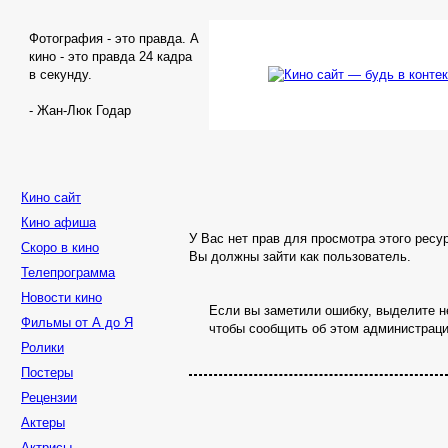
Фотография - это правда. А
кино - это правда 24 кадра
в секунду.
- Жан-Люк Годар
Кино сайт
Кино афиша
У Вас нет прав для просмотра этого ресу
Скоро в кино
Вы должны зайти как пользователь.
Телепрограмма
Новости кино
Если вы заметили ошибку, выделите не
Фильмы от А до Я
чтобы сообщить об этом администраци
Ролики
Постеры
Рецензии
Актеры
Актрисы