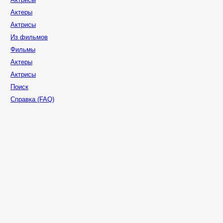
Актеры
Актрисы
Из фильмов
Фильмы
Актеры
Актрисы
Поиск
Справка (FAQ)