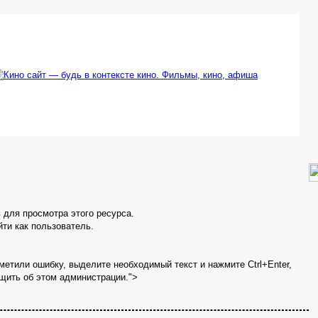
в для просмотра этого ресурса.
ти как пользователь.
метили ошибку, выделите необходимый текст и нажмите Ctrl+Enter,
щить об этом администрации.">