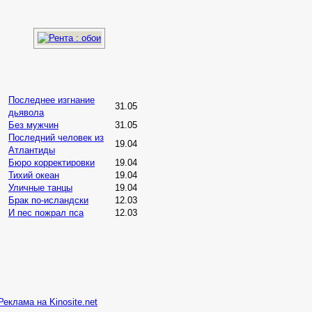
Последнее изгнание
31.05
дьявола
Без мужчин
31.05
Последний человек из
19.04
Атлантиды
Бюро корректировки
19.04
Тихий океан
19.04
Уличные танцы
19.04
Брак по-исландски
12.03
И пес пожрал пса
12.03
Реклама на Kinosite.net