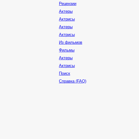
Рецензии
Актеры
Актрисы
Актеры
Актрисы
Из фильмов
Фильмы
Актеры
Актрисы
Поиск
Справка (FAQ)