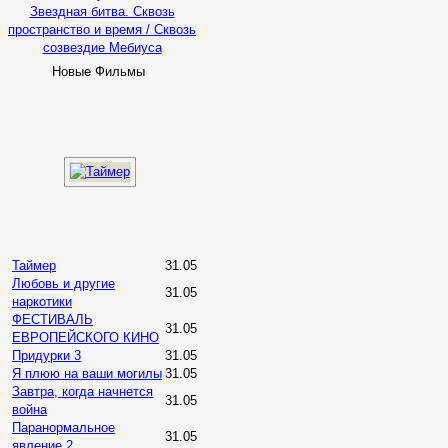
Звездная битва. Сквозь
пространство и время / Сквозь
созвездие Мебиуса
Новые Фильмы
Таймер
31.05
Любовь и другие
31.05
наркотики
ФЕСТИВАЛЬ
31.05
ЕВРОПЕЙСКОГО КИНО
Придурки 3
31.05
Я плюю на ваши могилы
31.05
Завтра, когда начнется
31.05
война
Паранормальное
31.05
явление 2