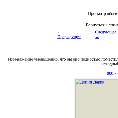
Просмотр обоев
Вернуться к спи
←
Следующее
Предыдущее
→
Изображение уменьшенно
, что бы оно полностью поместил
исходны
800 x