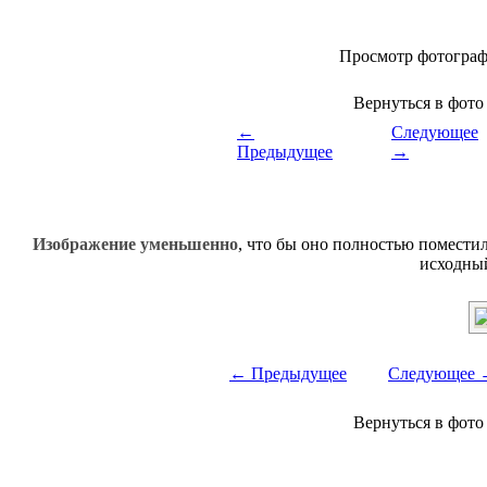
Просмотр фотогра
Вернуться в фот
←
Следующее
Предыдущее
→
Изображение уменьшенно
, что бы оно полностью поместил
исходны
← Предыдущее
Следующее 
Вернуться в фот