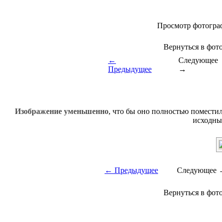
Просмотр фотогра
Вернуться в фот
←
Следующее
Предыдущее
→
Изображение уменьшенно
, что бы оно полностью поместил
исходны
← Предыдущее
Следующее 
Вернуться в фот