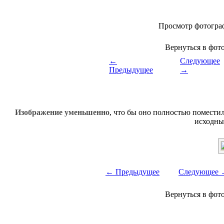
Просмотр фотогра
Вернуться в фот
←
Следующее
Предыдущее
→
Изображение уменьшенно
, что бы оно полностью поместил
исходны
← Предыдущее
Следующее 
Вернуться в фот