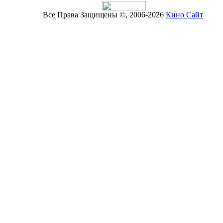
Все Права Защищены ©, 2006-2026
Кино Сайт