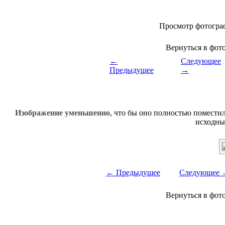
Просмотр фотогра
Вернуться в фот
←
Следующее
Предыдущее
→
Изображение уменьшенно
, что бы оно полностью поместил
исходны
← Предыдущее
Следующее 
Вернуться в фот